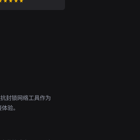
★★★★★
。抗封锁网络工具作为
接体验。