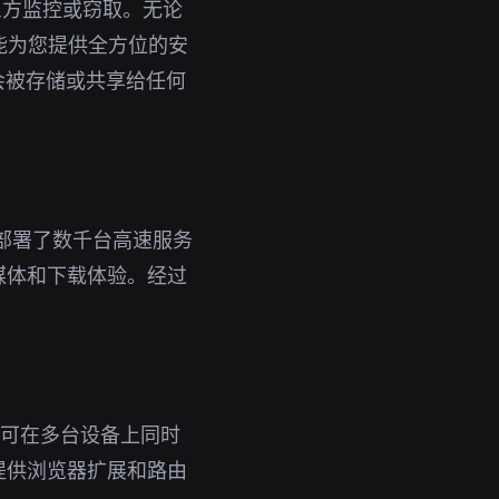
三方监控或窃取。无论
都能为您提供全方位的安
会被存储或共享给任何
球部署了数千台高速服务
媒体和下载体验。经过
。
号即可在多台设备上同时
提供浏览器扩展和路由