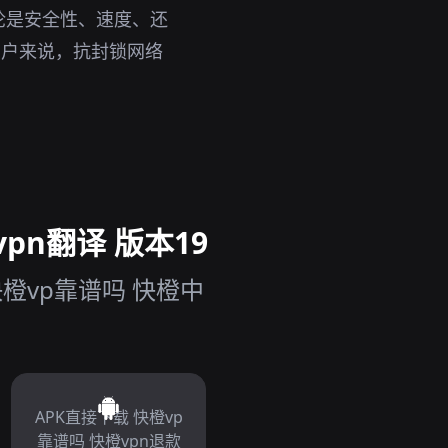
论是安全性、速度、还
用户来说，抗封锁网络
pn翻译 版本19
橙vp靠谱吗 快橙中
APK直接下载 快橙vp
靠谱吗 快橙vpn退款