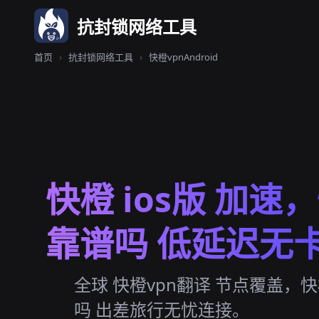
抗封锁网络工具
首页
›
抗封锁网络工具
›
快橙vpnAndroid
快橙 ios版 加速
靠谱吗 低延迟无
全球 快橙vpn翻译 节点覆盖，快
吗 出差旅行无忧连接。