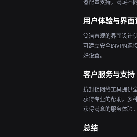
器配置支持，满足不
用户体验与界面
简洁直观的界面设计
可建立安全的VPN连
好设置。
客户服务与支持
抗封锁网络工具提供
获得专业的帮助。多
获得满意的服务体验
总结