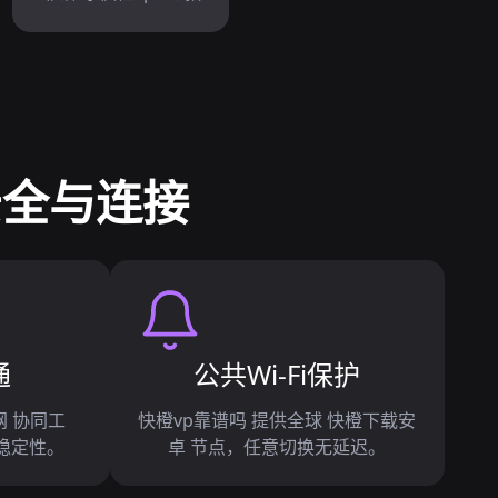
安全与连接
通
公共Wi-Fi保护
网 协同工
快橙vp靠谱吗 提供全球 快橙下载安
稳定性。
卓 节点，任意切换无延迟。