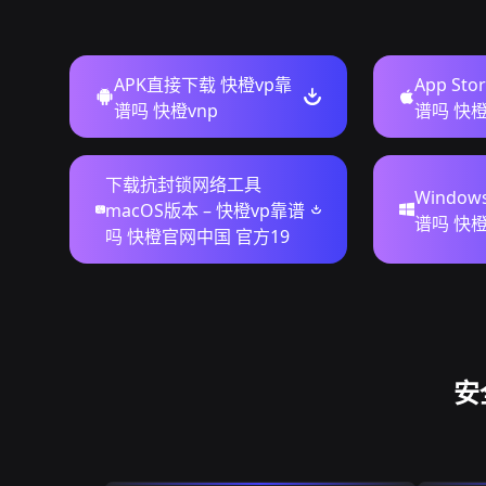
APK直接下载 快橙vp靠
App St
谱吗 快橙vnp
谱吗 快橙
下载抗封锁网络工具
Windo
macOS版本 – 快橙vp靠谱
谱吗 快橙
吗 快橙官网中国 官方19
安