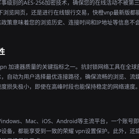
事级别的AES-256加密技术，确保您的在线活动不被第
环境下浏览网页，还是进行在线银行交易，快橙vnp最新版
政策意味着您的浏览历史、连接时间和IP地址等信息不
性
vpn 加速器质量的关键指标之一。抗封锁网络工具在全
术，自动为用户选择最优连接路径，确保流畅的浏览、流
速度损失极小，即使在高峰时段也能保持稳定的网络速度
ndows、Mac、iOS、Android等主流平台，一个账
设备，都能享受到一致的荣耀 vpn设置保护。此外，还