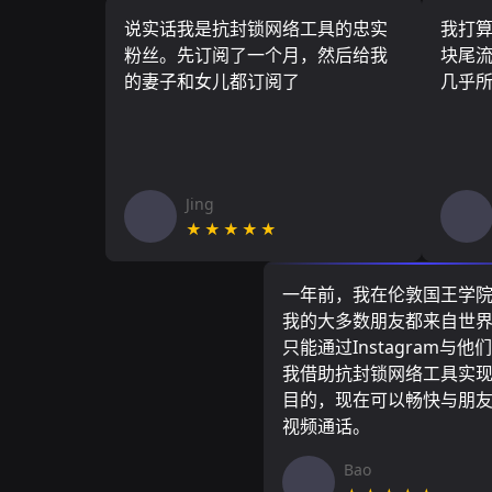
说实话我是抗封锁网络工具的忠实
我打
粉丝。先订阅了一个月，然后给我
块尾流
的妻子和女儿都订阅了
几乎
Jing
★★★★★
一年前，我在伦敦国王学
我的大多数朋友都来自世
只能通过Instagram与他
我借助抗封锁网络工具实
目的，现在可以畅快与朋
视频通话。
Bao