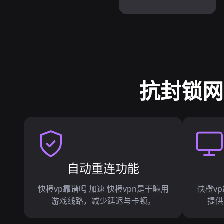
抗封锁网
自动重连功能
快橙vp靠谱吗 加速 快橙vpn是干嘛用
快橙vp
游戏线路，减少延迟与卡顿。
提供