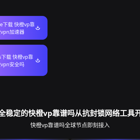
ore下载 快橙vp靠
vpn加速器
ws下载 快橙vp靠
vpn安全吗
全稳定的快橙vp靠谱吗从抗封锁网络工具
快橙vp靠谱吗全球节点即刻接入