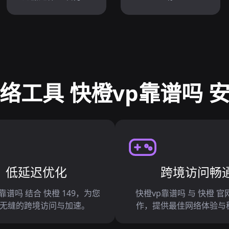
络工具 快橙vp靠谱吗 
低延迟优化
跨境访问畅
靠谱吗 结合 快橙 149，为您
快橙vp靠谱吗 与 快橙 官
无缝的跨境访问与加速。
作，提供最佳网络体验与