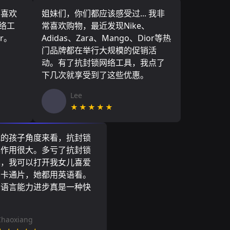
，喜欢
姐妹们，你们都应该感受过... 我非
网络工
常喜欢购物，最近发现Nike、
r。
Adidas、Zara、Mango、Dior等热
门品牌都在举行大规模的促销活
动。有了抗封锁网络工具，我点了
下几次就享受到了这些优惠。
Lee
★★★★★
我的孩子角度来看，抗封锁
具作用很大。多亏了抗封锁
具，我可以打开我女儿喜爱
尼卡通片，她都用英语看。
的语言能力进步真是一种快
Chaoxiang